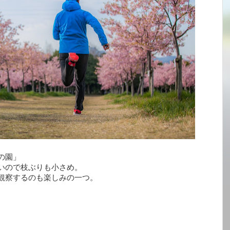
の園」
いので枝ぶりも小さめ。
観察するのも楽しみの一つ。