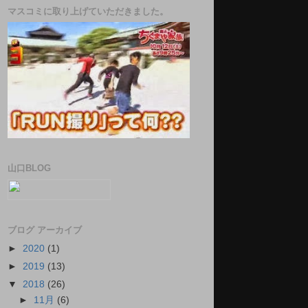
マスコミに取り上げていただきました。
山口BLOG
ブログ アーカイブ
►
2020
(1)
►
2019
(13)
▼
2018
(26)
►
11月
(6)