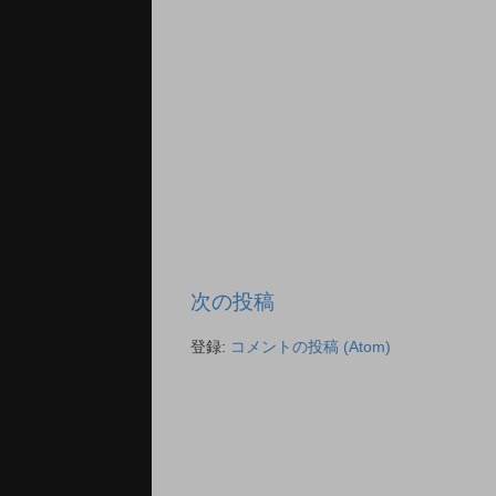
次の投稿
登録:
コメントの投稿 (Atom)