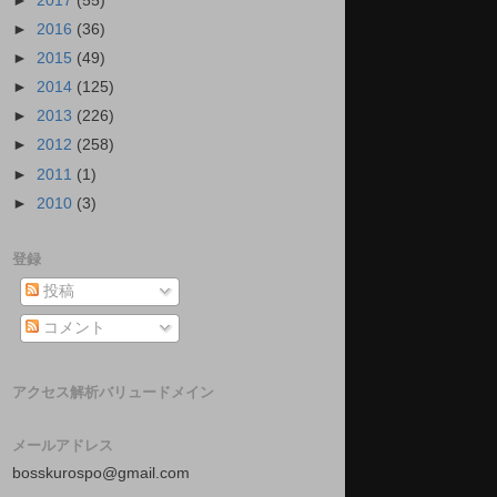
►
2017
(55)
►
2016
(36)
►
2015
(49)
►
2014
(125)
►
2013
(226)
►
2012
(258)
►
2011
(1)
►
2010
(3)
登録
投稿
コメント
アクセス解析バリュードメイン
メールアドレス
bosskurospo@gmail.com