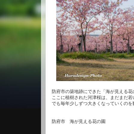
防府市の築地跡にできた「海が見える花
ここに植樹された河津桜は、まだまだ若
でも毎年少しずつ大きくなっていくのを
防府市 海が見える花の園