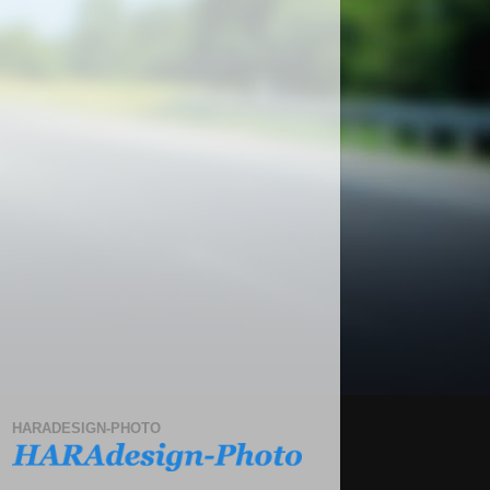
HARADESIGN-PHOTO