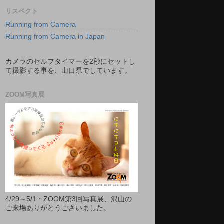
リスペクト
Running from Camera
Running from Camera in Japan
カメラのセルフタイマーを2秒にセットし
て撮影する事を、山口県でしています。
ZOOM写真展
4/29～5/1・ZOOM第3回写真展、沢山の
ご来場ありがとうございました。