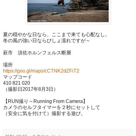
夏の穏やかな日なら、ここまで来ても心配なし。
冬の風の強い日ならびしょ濡れですが～
萩市 須佐ホルンフェルス断層
場所
https://goo.gl/maps/cCTNK2dZFiT2
マップコード
410 821 020
（撮影日2017年8月3日）
【RUN撮り～Running From Camera】
カメラのセルフタイマーを２秒にセットして
（安全に気を付けて）撮影する遊び。