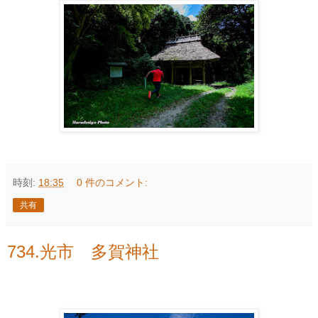
時刻:
18:35
0 件のコメント:
共有
734.光市 多賀神社