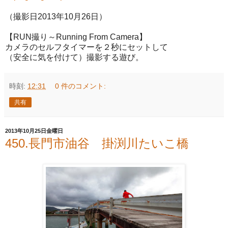
（撮影日2013年10月26日）
【RUN撮り～Running From Camera】
カメラのセルフタイマーを２秒にセットして
（安全に気を付けて）撮影する遊び。
時刻:
12:31
0 件のコメント:
共有
2013年10月25日金曜日
450.長門市油谷 掛渕川たいこ橋