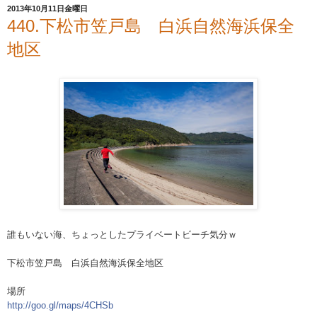
2013年10月11日金曜日
440.下松市笠戸島 白浜自然海浜保全
地区
誰もいない海、ちょっとしたプライベートビーチ気分ｗ
下松市笠戸島 白浜自然海浜保全地区
場所
http://goo.gl/maps/4CHSb