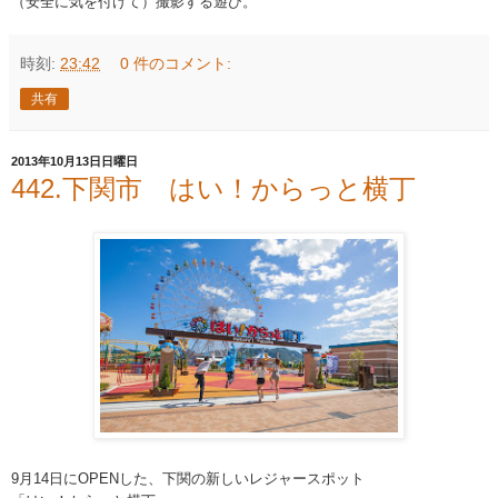
（安全に気を付けて）撮影する遊び。
時刻:
23:42
0 件のコメント:
共有
2013年10月13日日曜日
442.下関市 はい！からっと横丁
9月14日にOPENした、下関の新しいレジャースポッ
ト