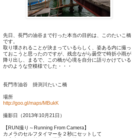
先日、長門の油谷まで行った本当の目的は、このたいこ橋
です。
取り壊されることが決まっているらしく、姿ある内に撮っ
ておこうと思ったのですが、残念ながら曇空で時折小雨が
降り出し、まるで、この橋が心境を自分に語りかけている
かのような空模様でした・・・
長門市油谷 掛渕川たいこ橋
場所
http://goo.gl/maps/MBukK
撮影日（2013年10月21日）
【RUN撮り～Running From Camera】
カメラのセルフタイマーを２秒にセットして