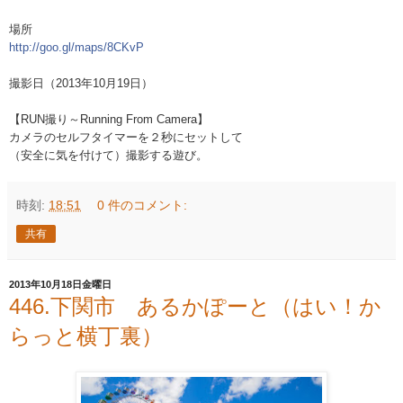
場所
http://goo.gl/maps/8CKvP
撮影日（2013年10月19日）
【RUN撮り～Running From Camera】
カメラのセルフタイマーを２秒にセットして
（安全に気を付けて）撮影する遊び。
時刻:
18:51
0 件のコメント:
共有
2013年10月18日金曜日
446.下関市 あるかぽーと（はい！か
らっと横丁裏）