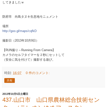
してきましたｗ
防府市 向島タヌキ生息地モニュメント
場所
http://goo.gl/maps/cqfkD
撮影日（2013年10月9日）
【RUN撮り～Running From Camera】
カメラのセルフタイマーを２秒にセットして
（安全に気を付けて）撮影する遊び。
時刻:
16:07
0 件のコメント:
共有
2013年10月5日土曜日
437.山口市 山口県農林総合技術セン