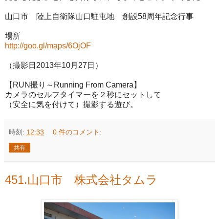
山口市 陸上自衛隊山口駐屯地 創設58周年記念行事
場所
http://goo.gl/maps/6OjOF
（撮影日2013年10月27日）
【RUN撮り～Running From Camera】
カメラのセルフタイマーを２秒にセットして
（安全に気を付けて）撮影する遊び。
時刻:
12:33
0 件のコメント:
共有
451.山口市 株式会社タムラ