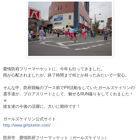
愛情防府フリーマーケットに、今年も行ってきました。
雨が心配されましたが、終了時間まで何とか持ったみたい
で一安心。
そんな中、防府競輪のブース前でPR活動をしていたガー
ルズケイリンの
選手達が、プロアスリートとして、魅せる
RUN撮りをしてくれました！
ｗ
彼女達の今後の活躍に、大いに期待です！
ガールズケイリン公式サイト
http://
www.girlskeirin.com/
防府市 愛情防府フリーマッケット（ガールズケイリン）