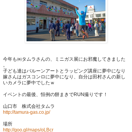
今年も㈱タムラさんの、ミニガス展にお邪魔してきました
。
子ども達はバルーンアートとラッピング講座に夢中になり
嫁さんはガスコンロに夢中になり、自分は田村さんの新し
いカメラに夢中でしたｗ
イベントの最後、恒例の餅まきでRUN撮りです！
山口市 株式会社タムラ
http://tamura-gas.co.jp/
場所
http://goo.gl/maps/oLBcr