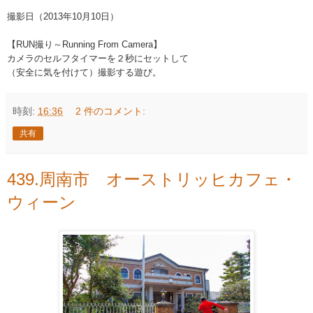
撮影日（2013年10月10日）
【RUN撮り～Running From Camera】
カメラのセルフタイマーを２秒にセットして
（安全に気を付けて）撮影する遊び。
時刻:
16:36
2 件のコメント:
共有
439.周南市 オーストリッヒカフェ・
ウィーン