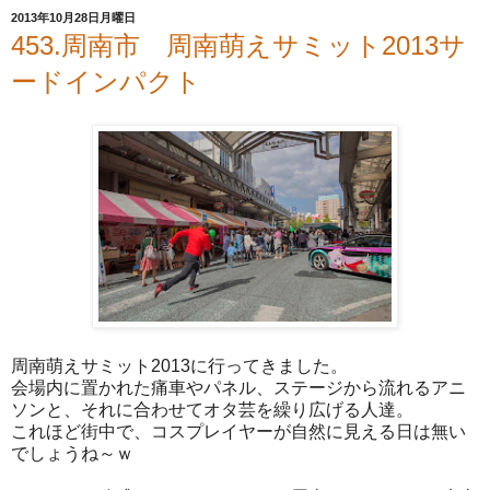
2013年10月28日月曜日
453.周南市 周南萌えサミット2013サ
ードインパクト
周南萌えサミット2013に行ってきました。
会場内に置かれた痛車やパネル、ステージから流れるアニ
ソンと、それに合わせてオタ芸を繰り広げる人達。
これほど街中で、コスプレイヤーが自然に見える日は無い
でしょうね～ｗ