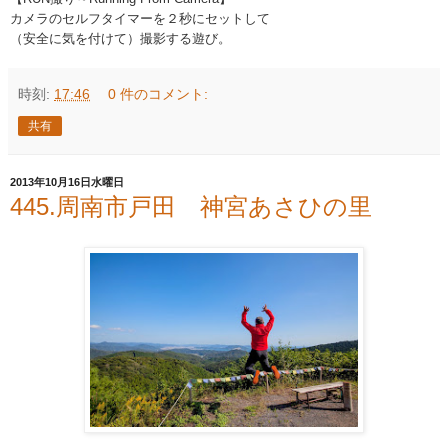
カメラのセルフタイマーを２秒にセットして
（安全に気を付けて）撮影する遊び。
時刻:
17:46
0 件のコメント:
共有
2013年10月16日水曜日
445.周南市戸田 神宮あさひの里