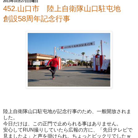
2013年10月27日日曜日
452.山口市 陸上自衛隊山口駐屯地
創設58周年記念行事
陸上自衛隊山口駐屯地が記念行事のため、一般開放されま
した。
今日だけは、この正門で止められる事はありません。
安心してRUN撮りしていたら広報の方に、「先日テレビ
で
見ましたよ」と声を掛けられ、ちょっとビックリでした
ｗ