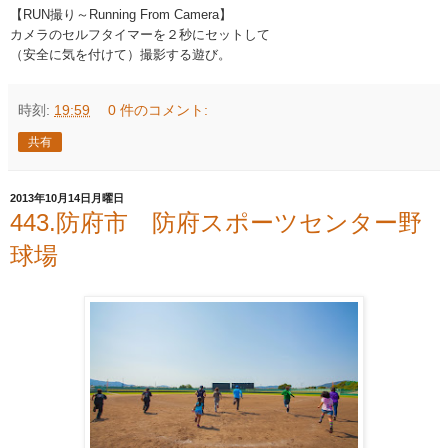
【RUN撮り～Running From Camera】
カメラのセルフタイマーを２秒にセットして
（安全に気を付けて）撮影する遊び。
時刻:
19:59
0 件のコメント:
共有
2013年10月14日月曜日
443.防府市 防府スポーツセンター野
球場