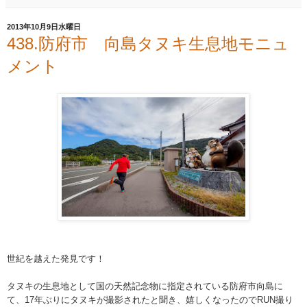
2013年10月9日水曜日
438.防府市 向島タヌキ生息地モニュ
メント
世紀を越えた発見です！
タヌキの生息地として国の天然記念物に指定されている防
府市向島に
て、17年ぶりにタヌキが撮影されたと聞き、
嬉しくなったのでRUN撮り