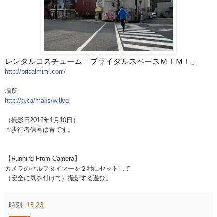
レンタルコスチューム「ブライダルスペースＭＩＭＩ」
http://bridalmimi.com/
場所
http://g.co/maps/wj8yg
（撮影日2012年1月10日）
＊歩行者信号は青です。
【Running From Camera】
カメラのセルフタイマーを２秒にセットして
（安全に気を付けて）撮影する遊び。
時刻:
13:23