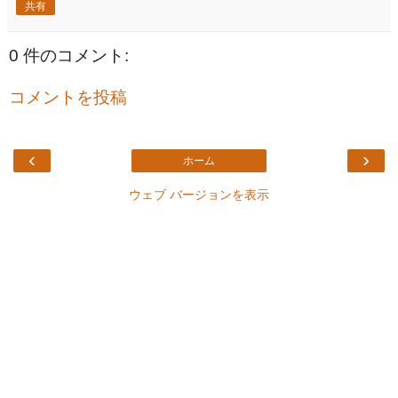
共有
0 件のコメント:
コメントを投稿
‹
›
ホーム
ウェブ バージョンを表示